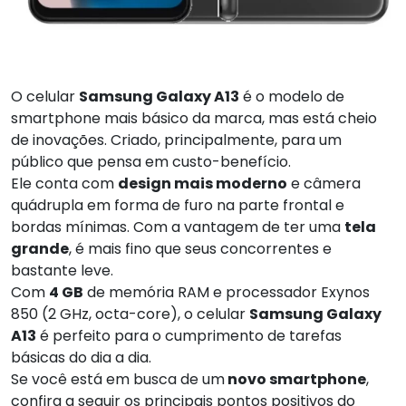
O celular
Samsung Galaxy A13
é o modelo de
smartphone mais básico da marca, mas está cheio
de inovações. Criado, principalmente, para um
público que pensa em custo-benefício.
Ele conta com
design mais moderno
e câmera
quádrupla em forma de furo na parte frontal e
bordas mínimas. Com a vantagem de ter uma
tela
grande
, é mais fino que seus concorrentes e
bastante leve.
Com
4 GB
de memória RAM e processador Exynos
850 (2 GHz, octa-core), o celular
Samsung Galaxy
A13
é perfeito para o cumprimento de tarefas
básicas do dia a dia.
Se você está em busca de um
novo smartphone
,
confira a seguir os principais pontos positivos do