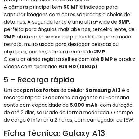
A câmera principal tem
50 MP
é indicada para
capturar imagens com cores saturadas e cheias de
detalhes. A segunda lente é uma ultra-wide de
5MP
,
perfeita para ângulos mais abertos, terceira lente, de
2MP
, atua como sensor de profundidade para modo
retrato, muito usada para desfocar pessoas ou
objetos e, por fim, câmera macro de
2MP
.
O celular ainda registra selfies com até
8 MP
e produz
vídeos com qualidade
Full HD (1080p)
.
5 – Recarga rápida
Um dos
pontos fortes
do celular
Samsung A13
é a
recarga rápida. O aparelho da gigante sul-coreana
conta com capacidade de
5.000 mAh
, com duração
de até 2 dias, se usado de forma moderada. O tempo
de carga é inferior a 2 horas, com carregador de 15W.
Ficha Técnica: Galaxy A13