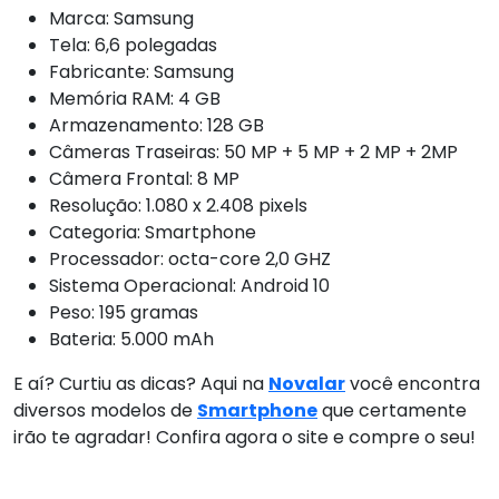
Marca: Samsung
Tela: 6,6 polegadas
Fabricante: Samsung
Memória RAM: 4 GB
Armazenamento: 128 GB
Câmeras Traseiras: 50 MP + 5 MP + 2 MP + 2MP
Câmera Frontal: 8 MP
Resolução: 1.080 x 2.408 pixels
Categoria: Smartphone
Processador: octa-core 2,0 GHZ
Sistema Operacional: Android 10
Peso: 195 gramas
Bateria: 5.000 mAh
E aí? Curtiu as dicas? Aqui na
Novalar
você encontra
diversos modelos de
Smartphone
que certamente
irão te agradar! Confira agora o site e compre o seu!