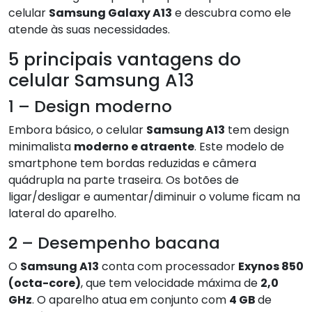
celular
Samsung Galaxy A13
e descubra como ele
atende às suas necessidades.
5 principais vantagens do
celular Samsung A13
1 – Design moderno
Embora básico, o celular
Samsung A13
tem design
minimalista
moderno e atraente
. Este modelo de
smartphone tem bordas reduzidas e câmera
quádrupla na parte traseira. Os botões de
ligar/desligar e aumentar/diminuir o volume ficam na
lateral do aparelho.
2 – Desempenho bacana
O
Samsung A13
conta com processador
Exynos 850
(octa-core)
, que tem velocidade máxima de
2,0
GHz
. O aparelho atua em conjunto com
4 GB
de