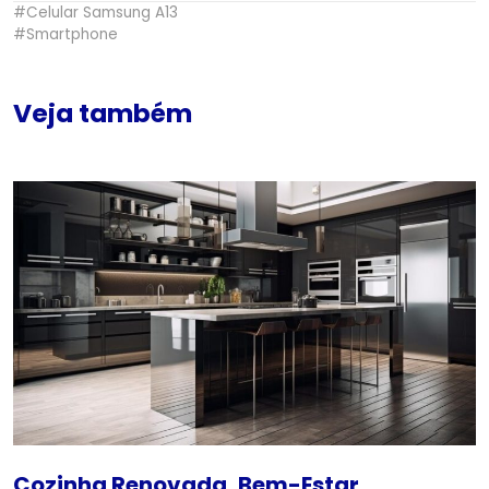
#Celular Samsung A13
#Smartphone
Veja também
Cozinha Renovada, Bem-Estar