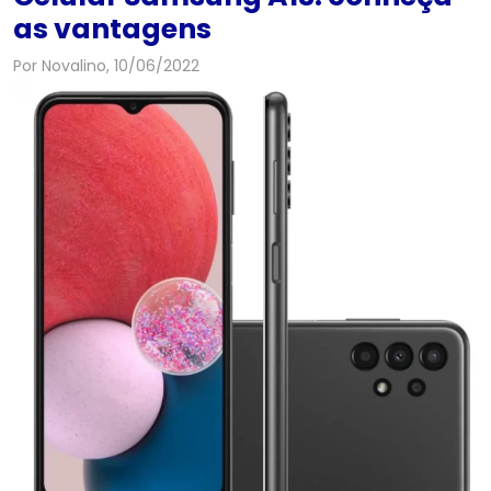
as vantagens
Por Novalino, 10/06/2022