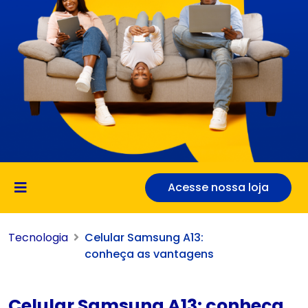
Acesse nossa loja
Tecnologia
Celular Samsung A13:
conheça as vantagens
Celular Samsung A13: conheça